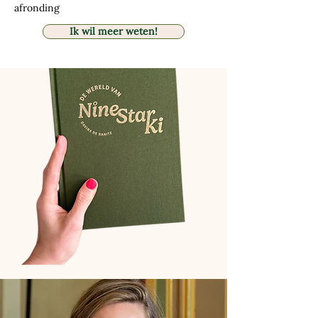
afronding
Ik wil meer weten!