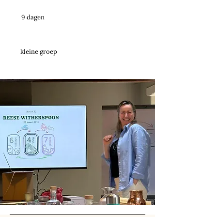
9 dagen
kleine groep
praktijk gericht
diploma