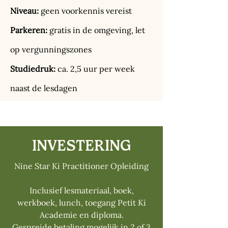
Niveau:
geen voorkennis vereist
Parkeren:
gratis in de omgeving, let
op vergunningszones
Studiedruk:
ca. 2,5 uur per week
naast de lesdagen
INVESTERING
Nine Star Ki Practitioner Opleiding
Inclusief lesmateriaal, boek,
werkboek, lunch, toegang Petit Ki
Academie en diploma.
Gespreide betaling mogelijk in 2 of 3