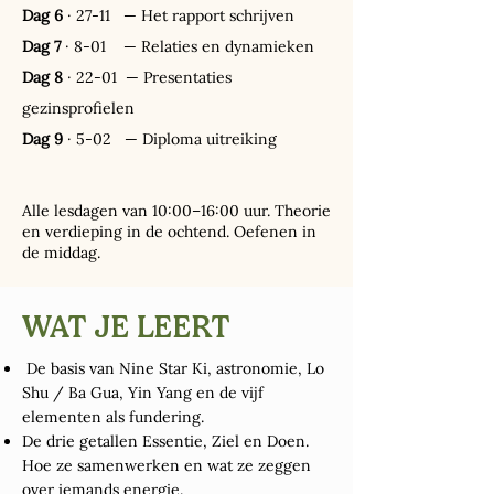
Dag 6
· 27-11 — Het rapport schrijven
Dag 7
· 8-01 — Relaties en dynamieken
Dag 8
· 22-01 — Presentaties
gezinsprofielen
Dag 9
· 5-02 — Diploma uitreiking
Alle lesdagen van 10:00–16:00 uur. Theorie
en verdieping in de ochtend. Oefenen in
de middag.
WAT JE LEERT
De basis van Nine Star Ki, astronomie, Lo
Shu / Ba Gua, Yin Yang en de vijf
elementen als fundering.
De drie getallen Essentie, Ziel en Doen.
Hoe ze samenwerken en wat ze zeggen
over iemands energie.