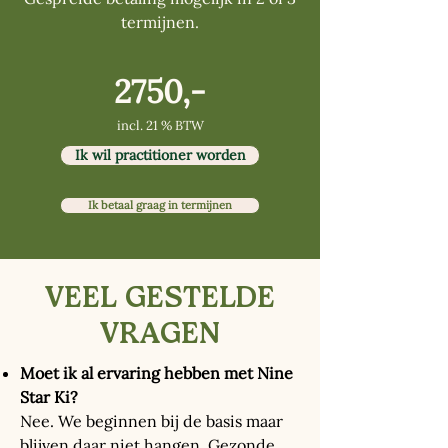
termijnen.
2750,-
incl. 21 % BTW
Ik wil practitioner worden
Ik betaal graag in termijnen
VEEL GESTELDE
VRAGEN
Moet ik al ervaring hebben met Nine
Star Ki?
Nee. We beginnen bij de basis maar
blijven daar niet hangen. Gezonde