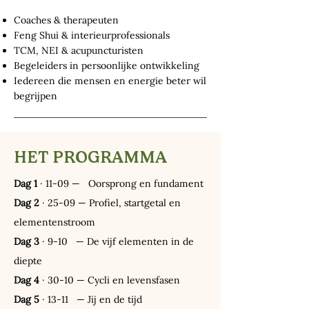
Coaches & therapeuten
Feng Shui & interieurprofessionals
TCM, NEI & acupuncturisten
Begeleiders in persoonlijke ontwikkeling
Iedereen die mensen en energie beter wil
begrijpen
HET PROGRAMMA
Dag 1
· 11-09 — Oorsprong en fundament
Dag 2
· 25-09 — Profiel, startgetal en
elementenstroom
Dag 3
· 9-10 — De vijf elementen in de
diepte
Dag 4
· 30-10 — Cycli en levensfasen
Dag 5
· 13-11 — Jij en de tijd