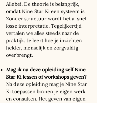
Allebei. De theorie is belangrijk,
omdat Nine Star Ki een systeem is.
Zonder structuur wordt het al snel
losse interpretatie. Tegelijkertijd
vertalen we alles steeds naar de
praktijk. Je leert hoe je inzichten
helder, menselijk en zorgvuldig
overbrengt.
Mag ik na deze opleiding zelf Nine
Star Ki lessen of workshops geven?
Na deze opleiding mag je Nine Star
Ki toepassen binnen je eigen werk
en consulten. Het geven van eigen
opleidingen, trainingen of
workshops waarin je anderen
opleidt in de Maison Ki methode valt
hier niet automatisch onder.
Daarvoor is verdere verdieping,