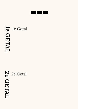
---
1e GETAL
1e Getal
2e GETAL
2e Getal