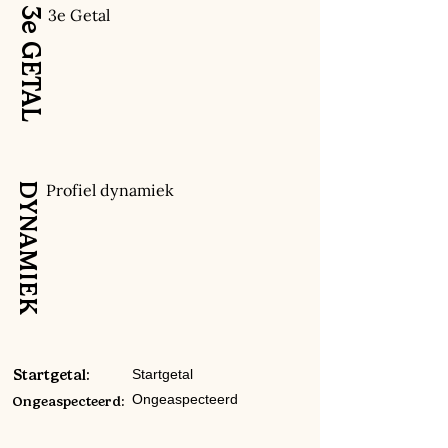
3e GETAL
3e Getal
DYNAMIEK
Profiel dynamiek
Startgetal:
Startgetal
Ongeaspecteerd
Ongeaspecteerd: