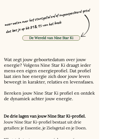
meer weten over het startgetal en/of ongeaspecteerd getal
dat lees je op blz 81 & 95 van het boek:
De Wereld van Nine Star Ki
Wat zegt jouw geboortedatum over jouw
energie? Volgens Nine Star Ki draagt ieder
mens een eigen energieprofiel. Dat profiel
laat zien hoe energie zich door jouw leven
beweegt in karakter, relaties en levensfases.
Bereken jouw Nine Star Ki profiel en ontdek
de dynamiek achter jouw energie.
De drie lagen van jouw Nine Star Ki-profiel.
Jouw Nine Star Ki-profiel bestaat uit drie
getallen: je Essentie, je Zielsgetal en je Doen.