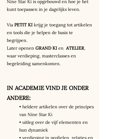
Nine Star Ki is opgebouwd en hoe je het
kunt toepassen in je dagelijks leven.
Via
PETIT KI
krijg je toegang tot artikelen
en tools die je helpen de basis te
begrijpen. ​
Later openen
GRAND KI
en
ATELIER
,
waar verdieping, masterclasses en
begeleiding samenkomen.
IN ACADEMIE VIND JE ONDER
ANDERE:
• heldere artikelen over de principes
van Nine Star Ki
• uitleg over de vijf elementen en
hun dynamiek
• verdieping in profielen, relaties en