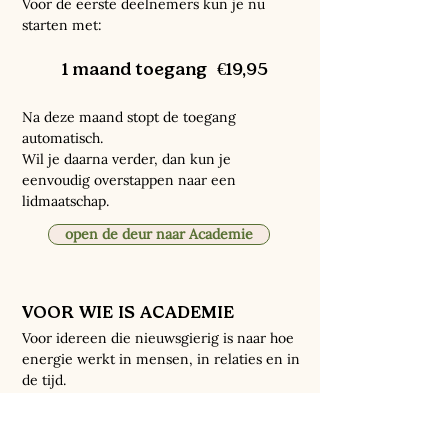
Voor de eerste deelnemers kun je nu
starten met:
1 maand toegang €19,95
Na deze maand stopt de toegang
automatisch.
Wil je daarna verder, dan kun je
eenvoudig overstappen naar een
lidmaatschap.
open de deur naar Academie
VOOR WIE IS ACADEMIE
Voor idereen die nieuwsgierig is naar hoe
energie werkt in mensen, in relaties en in
de tijd.