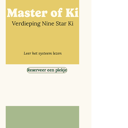
Reserveer een plekje