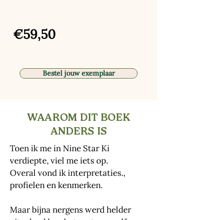
€59,50
Bestel jouw exemplaar
WAAROM DIT BOEK
ANDERS IS
Toen ik me in Nine Star Ki
verdiepte, viel me iets op.
Overal vond ik interpretaties.
​,
profielen en kenmerken.
Maar bijna nergens werd helder