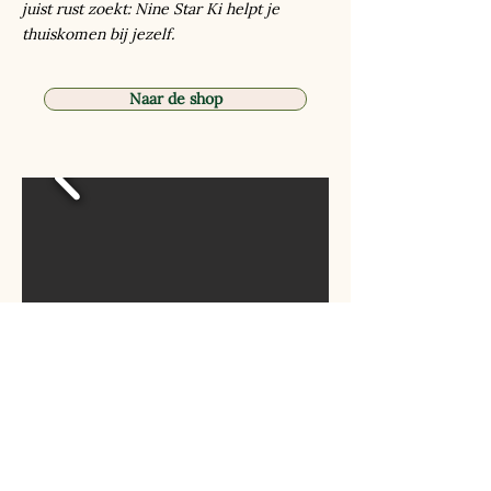
juist rust zoekt: Nine Star Ki helpt je
thuiskomen bij jezelf.
Naar de shop
VOOR WIE IS DIT
BOEK