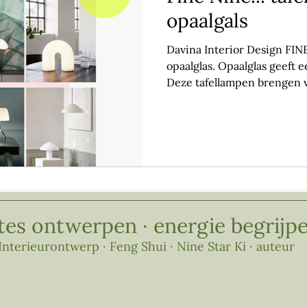
opaalgals
Davina Interior Design FIN
opaalglas. Opaalglas geeft ee
Deze tafellampen brengen ve
tes ontwerpen · energie begrijp
Interieurontwerp · Feng Shui · Nine Star Ki · auteur