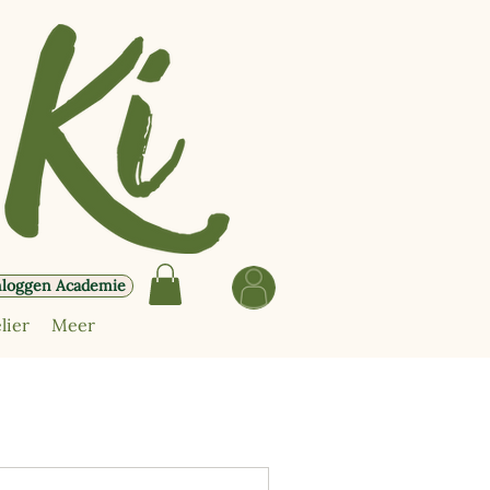
nloggen Academie
lier
Meer