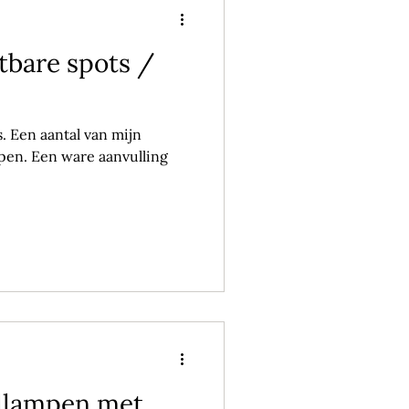
htbare spots /
s. Een aantal van mijn
mpen. Een ware aanvulling
fellampen met