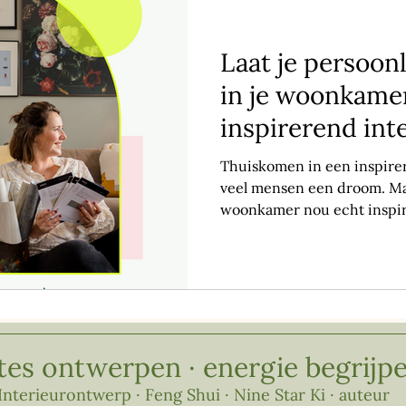
Laat je persoonl
in je woonkamer
inspirerend in
Thuiskomen in een inspire
veel mensen een droom. Ma
woonkamer nou echt inspir
tes ontwerpen · energie begrijp
Interieurontwerp · Feng Shui · Nine Star Ki · auteur