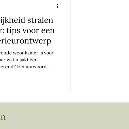
ijkheid stralen
: tips voor een
terieurontwerp
rende woonkamer is voor
ar wat maakt een
erend? Het antwoord...
en