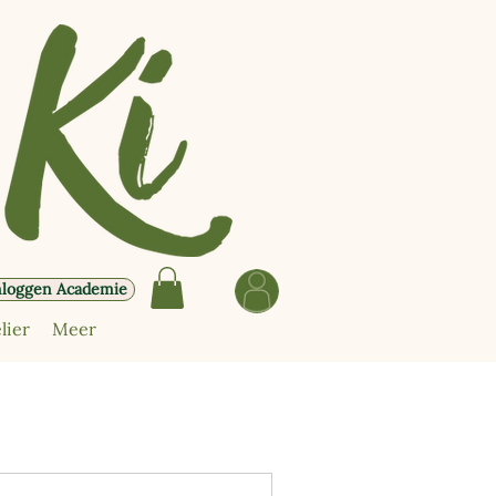
nloggen Academie
lier
Meer