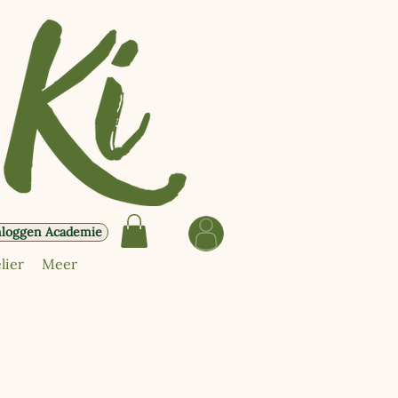
nloggen Academie
lier
Meer