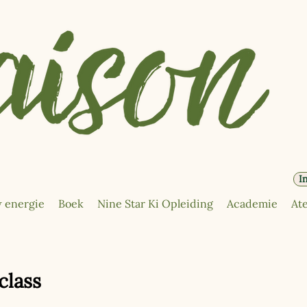
I
 energie
Boek
Nine Star Ki Opleiding
Academie
Ate
class