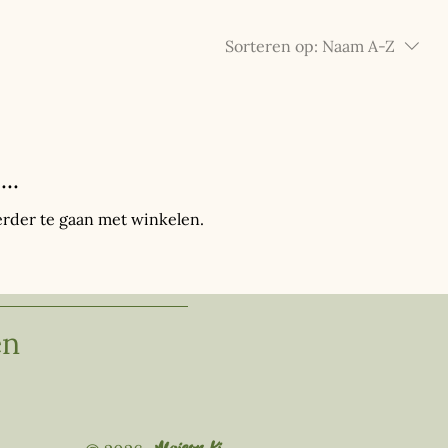
Sorteren op:
Naam A-Z
..
rder te gaan met winkelen.
en