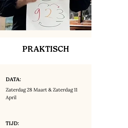
PRAKTISCH
DATA:
Zaterdag 28 Maart & Zaterdag 11
April
TIJD: