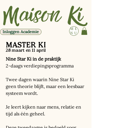
ME
Inloggen Academie
NU
MASTER KI
28 maart en 11 april
Nine Star Ki in de praktijk
2-daags verdiepingsprogramma
Twee dagen waarin Nine Star Ki
geen theorie blijft, maar een leesbaar
systeem wordt.
Je leert kijken naar mens, relatie en
tijd als één geheel.
Deze tweedaagse is bedoeld voor