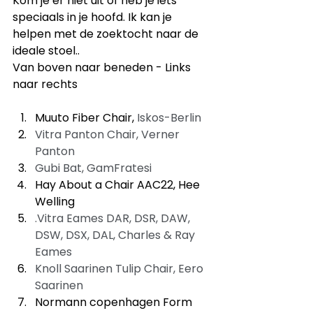
Kom je er niet uit of heb je iets 
speciaals in je hoofd. Ik kan je 
helpen met de zoektocht naar de 
ideale stoel..
Van boven naar beneden - Links 
naar rechts
Muuto Fiber Chair, 
Iskos-Berlin
Vitra Panton Chair, Verner 
Panton
Gubi Bat, GamFratesi
Hay About a Chair AAC22, Hee 
Welling
.Vitra Eames DAR, DSR, DAW, 
DSW, DSX, DAL, Charles & Ray 
Eames
Knoll Saarinen Tulip Chair, Eero 
Saarinen
Normann copenhagen Form 