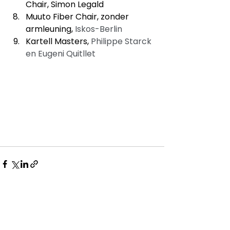
Chair, Simon Legald 
Muuto Fiber Chair, zonder 
armleuning, 
Iskos-Berlin
Kartell Masters, 
Philippe Starck 
en Eugeni Quitllet
Alles weergeven
Recente blogposts