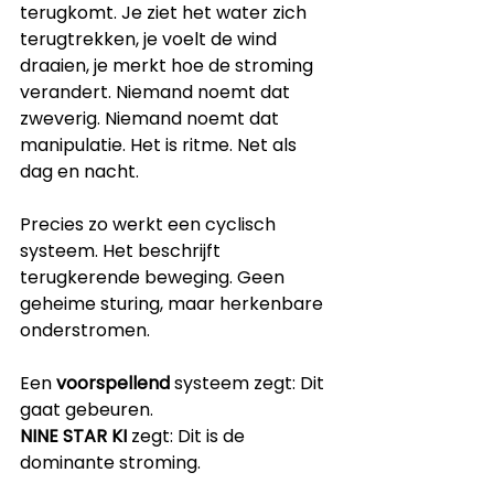
terugkomt. Je ziet het water zich 
terugtrekken, je voelt de wind 
draaien, je merkt hoe de stroming 
verandert. Niemand noemt dat 
zweverig. Niemand noemt dat 
manipulatie. Het is ritme. Net als 
dag en nacht.
Precies zo werkt een cyclisch 
systeem. Het beschrijft 
terugkerende beweging. Geen 
geheime sturing, maar herkenbare 
onderstromen.
Een 
voorspellend
 systeem zegt: Dit 
gaat gebeuren.
NINE STAR KI
 zegt: Dit is de 
dominante stroming.