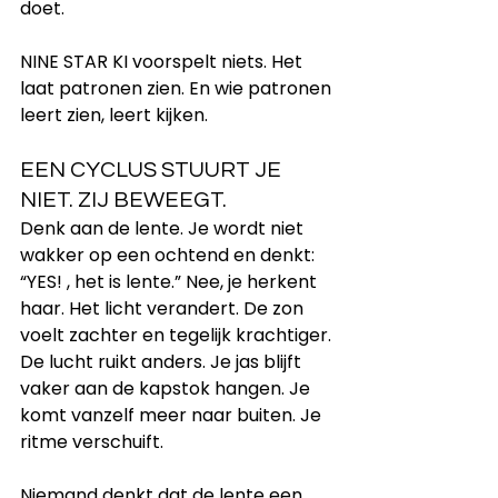
doet.
NINE STAR KI voorspelt niets. Het 
laat patronen zien. En wie patronen 
leert zien, leert kijken.
EEN CYCLUS STUURT JE 
NIET. ZIJ BEWEEGT.
Denk aan de lente. Je wordt niet 
wakker op een ochtend en denkt: 
“YES! , het is lente.” Nee, je herkent 
haar. Het licht verandert. De zon 
voelt zachter en tegelijk krachtiger. 
De lucht ruikt anders. Je jas blijft 
vaker aan de kapstok hangen. Je 
komt vanzelf meer naar buiten. Je 
ritme verschuift.
Niemand denkt dat de lente een 