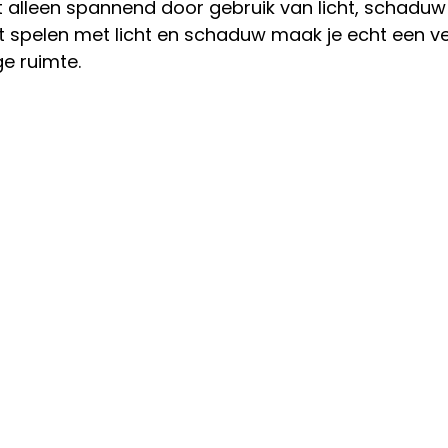
et alleen spannend door gebruik van licht, schaduw 
et spelen met licht en schaduw maak je echt een ve
e ruimte. 