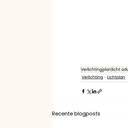
Verlichting
plan
licht ad
Verlichting
Lichtplan
Recente blogposts