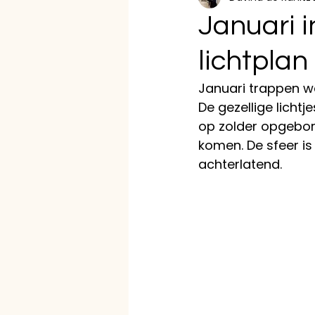
Januari i
lichtplan
Januari trappen we
De gezellige lichtj
op zolder opgebor
komen. De sfeer is
achterlatend. 