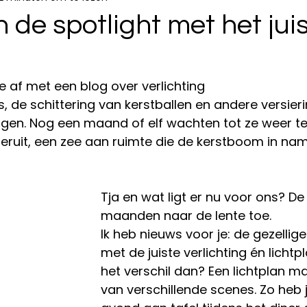
n de spotlight met het jui
 af met een blog over verlichting
es, de schittering van kerstballen en andere versieri
gen. Nog een maand of elf wachten tot ze weer te
 eruit, een zee aan ruimte die de kerstboom in nam
Tja en wat ligt er nu voor ons? De
maanden naar de lente toe. 
Ik heb nieuws voor je: de gezellige 
met de juiste verlichting én lichtpl
het verschil dan? Een lichtplan m
van verschillende scenes. Zo heb j