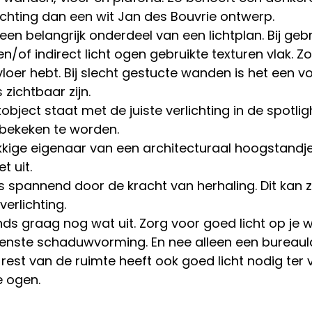
ichting dan een wit Jan des Bouvrie ontwerp. 
een belangrijk onderdeel van een lichtplan. Bij gebr
en/of indirect licht ogen gebruikte texturen vlak. Zo
loer hebt. Bij slecht gestucte wanden is het een vo
s zichtbaar zijn.
bject staat met de juiste verlichting in de spotligh
bekeken te worden.
kkige eigenaar van een architecturaal hoogstandj
t uit. 
is spannend door de kracht van herhaling. Dit kan 
erlichting. 
nds graag nog wat uit. Zorg voor goed licht op je w
nste schaduwvorming. En nee alleen een bureaula
rest van de ruimte heeft ook goed licht nodig ter
 ogen. 