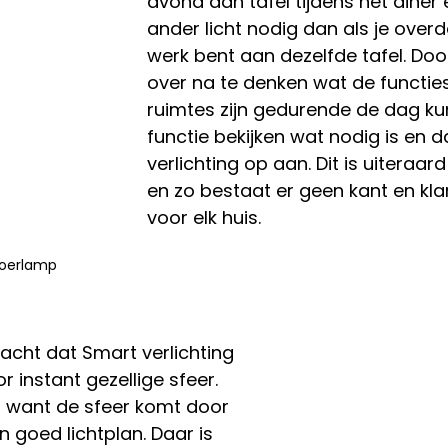
avond aan tafel tijdens het diner 
ander licht nodig dan als je over
werk bent aan dezelfde tafel. Doo
over na te denken wat de functie
ruimtes zijn gedurende de dag kun
functie bekijken wat nodig is en d
verlichting op aan. Dit is uiteraard
en zo bestaat er geen kant en kla
voor elk huis. 
loerlamp
cht dat Smart verlichting 
r instant gezellige sfeer. 
t want de sfeer komt door 
 goed lichtplan. Daar is 