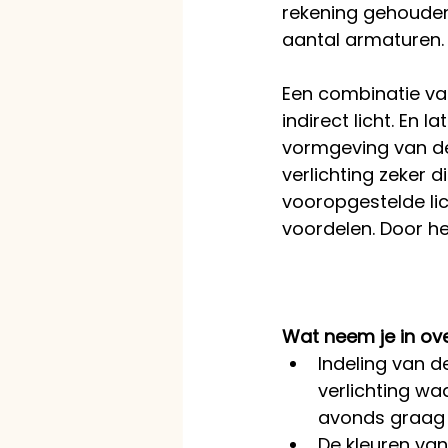
rekening gehouden
aantal armaturen.
Een combinatie van
indirect licht. En 
vormgeving van de
verlichting zeker d
vooropgestelde li
voordelen. Door he
Wat neem je in ove
Indeling van d
verlichting wa
avonds graag 
De kleuren va