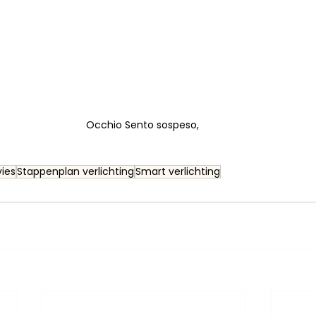
Occhio Sento sospeso, 
vies
Stappenplan verlichting
Smart verlichting