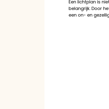
Een lichtplan is ni
belangrijk. Door h
een on- en gezellig