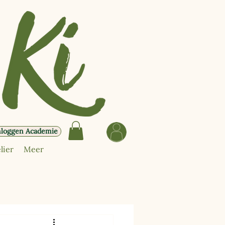
nloggen Academie
lier
Meer