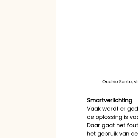
Occhio Sento, v
Smartverlichting
Vaak wordt er geda
de oplossing is voo
Daar gaat het fou
het gebruik van een