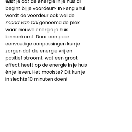
Wist je dat de energie in je huis al 
diy
begint bij je voordeur? In Feng Shui 
wordt de voordeur ook wel de 
mond van Chi
 genoemd de plek 
waar nieuwe energie je huis 
binnenkomt. Door een paar 
eenvoudige aanpassingen kun je 
zorgen dat die energie vrij en 
positief stroomt, wat een groot 
effect heeft op de energie in je huis 
én je leven. Het mooiste? Dit kun je 
in slechts 10 minuten doen!