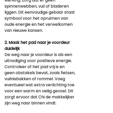
werking. Zorg dat er geen 
spinnenwebben, vuil of bladeren 
liggen. Dit eenvoudige gebaar staat 
symbool voor het opruimen van 
oude energie en het verwelkomen 
van nieuwe kansen.
2. Maak het pad naar je voordeur 
duidelijk
De weg naar je voordeur is als een 
uitnodiging voor positieve energie. 
Controleer of het pad vrij is en 
geen obstakels bevat, zoals fietsen, 
vuilnisbakken of rommel. Voeg 
eventueel wat extra verlichting toe 
voor een warm en veilig gevoel. Dit 
zorgt ervoor dat Chi de makkelijker 
zijn weg naar binnen vindt.