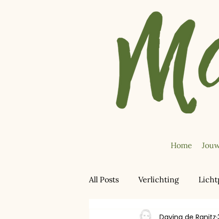
Home
Jouw
All Posts
Verlichting
Licht
Davina de Ranitz