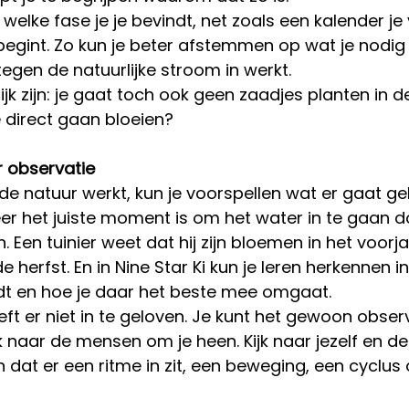
n welke fase je je bevindt, net zoals een kalender je 
egint. Zo kun je beter afstemmen op wat je nodig
tegen de natuurlijke stroom in werkt. 
jk zijn: je gaat toch ook geen zaadjes planten in d
 direct gaan bloeien?
 observatie
e de natuur werkt, kun je voorspellen wat er gaat ge
er het juiste moment is om het water in te gaan d
en. Een tuinier weet dat hij zijn bloemen in het voor
de herfst. En in Nine Star Ki kun je leren herkennen i
ndt en hoe je daar het beste mee omgaat.
eft er niet in te geloven. Je kunt het gewoon observe
jk naar de mensen om je heen. Kijk naar jezelf en de
ien dat er een ritme in zit, een beweging, een cyclus 