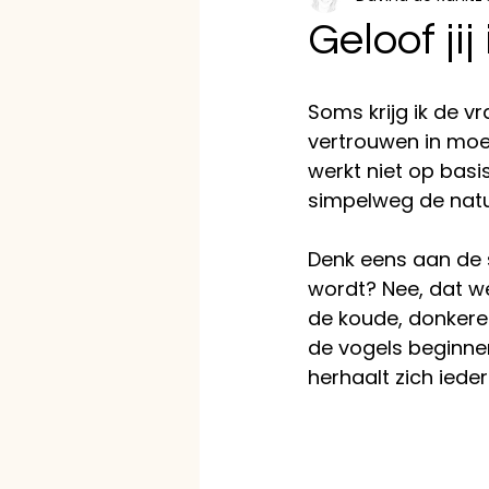
Geloof jij
Soms krijg ik de vra
vertrouwen in moet
werkt niet op basis
simpelweg de natuu
Denk eens aan de s
wordt? Nee, dat we
de koude, donkere
de vogels beginnen
herhaalt zich ieder 