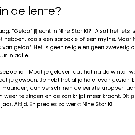
 in de lente?
ag: “Geloof jij echt in Nine Star Ki?” Alsof het iets i
 hebben, zoals een sprookje of een mythe. Maar Ni
 van geloof. Het is geen religie en geen zweverig c
r in actie.
eizoenen. Moet je geloven dat het na de winter we
et je gewoon. Je hebt het al je hele leven gezien. 
 maanden, dan verschijnen de eerste knoppen aa
 weer te zingen en de zon krijgt meer kracht. Dit 
jaar. Altijd. En precies zo werkt Nine Star Ki.