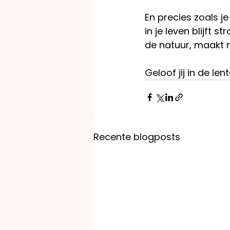
En precies zoals je
in je leven blijft 
de natuur, maakt ni
Geloof jij in de len
Recente blogposts