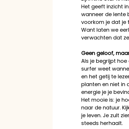
Het geeft inzicht i
wanneer de lente b
voorkom je dat je 
Want laten we eerli
verwachten dat ze
Geen geloof, maar
Als je begrijpt ho
surfer weet wanne
en het getij te lez
planten en niet in 
energie je je bevi
Het mooie is: je ho
naar de natuur. Ki
je leven. Je zult z
steeds herhaalt.