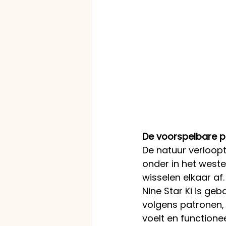
De voorspelbare p
De natuur verloopt
onder in het west
wisselen elkaar af
Nine Star Ki is ge
volgens patronen, 
voelt en functionee