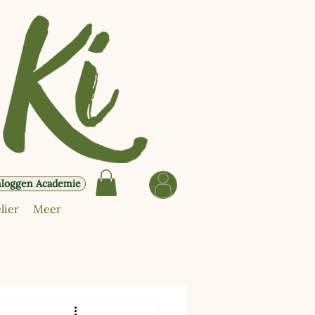
nloggen Academie
lier
Meer