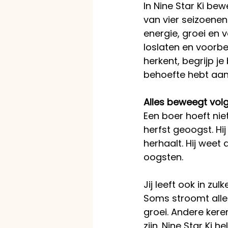
In Nine Star Ki bew
van vier seizoenen
energie, groei en 
loslaten en voorb
herkent, begrijp j
behoefte hebt aan 
Alles beweegt vol
Een boer hoeft nie
herfst geoogst. Hij
herhaalt. Hij weet d
oogsten. 
Jij leeft ook in zul
Soms stroomt alles
groei. Andere keren
zijn. Nine Star Ki 