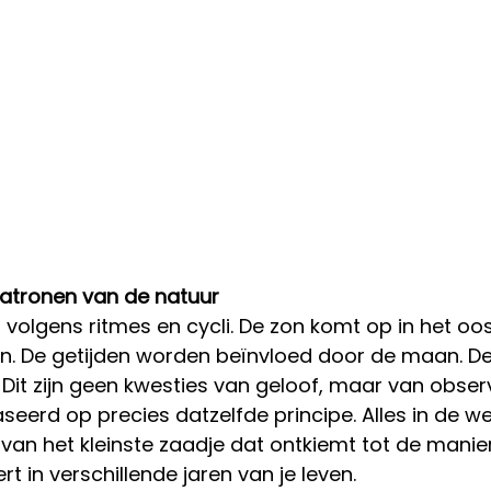
atronen van de natuur
 volgens ritmes en cycli. De zon komt op in het oo
en. De getijden worden beïnvloed door de maan. De
. Dit zijn geen kwesties van geloof, maar van observ
baseerd op precies datzelfde principe. Alles in de 
van het kleinste zaadje dat ontkiemt tot de manier 
rt in verschillende jaren van je leven.