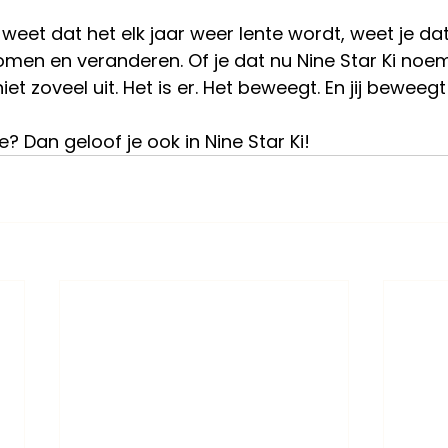
 weet dat het elk jaar weer lente wordt, weet je da
stromen en veranderen. Of je dat nu Nine Star Ki no
et zoveel uit. Het is er. Het beweegt. En jij beweegt
te? Dan geloof je ook in Nine Star Ki!