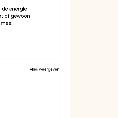
t de energie 
emt of gewoon 
 mee. 
Alles weergeven