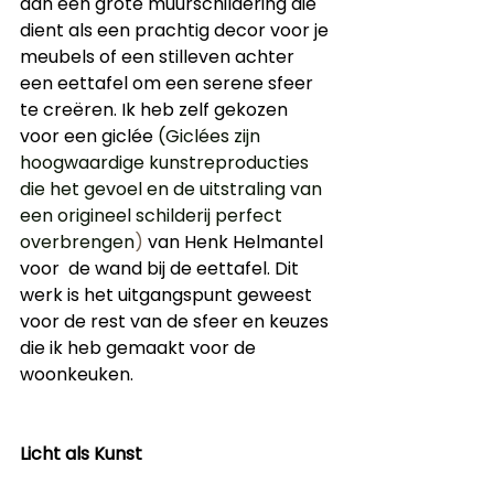
aan een grote muurschildering die 
dient als een prachtig decor voor je 
meubels of een stilleven achter 
een eettafel om een serene sfeer 
te creëren. Ik heb zelf gekozen 
voor een giclée 
(Giclées zijn 
hoogwaardige kunstreproducties 
die het gevoel en de uitstraling van 
een origineel schilderij perfect 
overbrengen
)
 van Henk Helmantel 
voor  de wand bij de eettafel. Dit 
werk is het uitgangspunt geweest 
voor de rest van de sfeer en keuzes 
die ik heb gemaakt voor de 
woonkeuken. 
Licht als Kunst