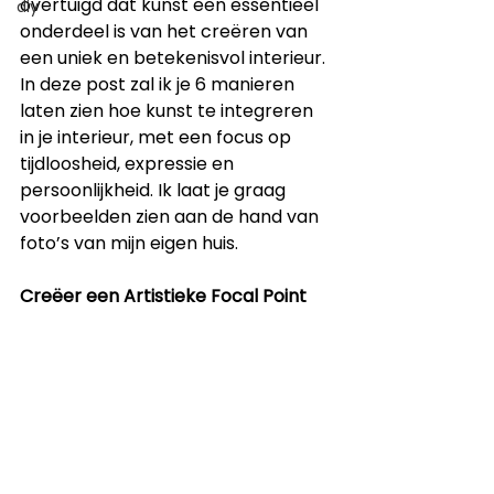
overtuigd dat kunst een essentieel 
diy
onderdeel is van het creëren van 
een uniek en betekenisvol interieur. 
In deze post zal ik je 6 manieren 
laten zien hoe kunst te integreren 
in je interieur, met een focus op 
tijdloosheid, expressie en 
persoonlijkheid. Ik laat je graag 
voorbeelden zien aan de hand van 
foto’s van mijn eigen huis. 
Creëer een Artistieke Focal Point