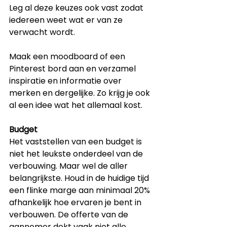
Leg al deze keuzes ook vast zodat 
iedereen weet wat er van ze 
verwacht wordt.
Maak een moodboard of een 
Pinterest bord aan en verzamel 
inspiratie en informatie over 
merken en dergelijke. Zo krijg je ook 
al een idee wat het allemaal kost. 
Budget
Het vaststellen van een budget is 
niet het leukste onderdeel van de 
verbouwing. Maar wel de aller 
belangrijkste. Houd in de huidige tijd 
een flinke marge aan minimaal 20% 
afhankelijk hoe ervaren je bent in 
verbouwen. De offerte van de 
aannemer dekt vaak niet alle 