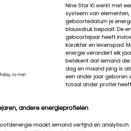
Nine Star Ki werkt met ee
systeem van elementen, w
geboortedatum je energe
blauwdruk bepaalt. De en
geboortejaar heeft invloe
karakter en levenspad. M
energie verandert elk jaa
betekent dat iemand die 
dag en maand jarig is als
thday, to me!
een ander jaar geboren 
totaal ander profiel heeft
jaren, andere energieprofielen
oofdenergie maakt iemand verfijnd en analytisch. 