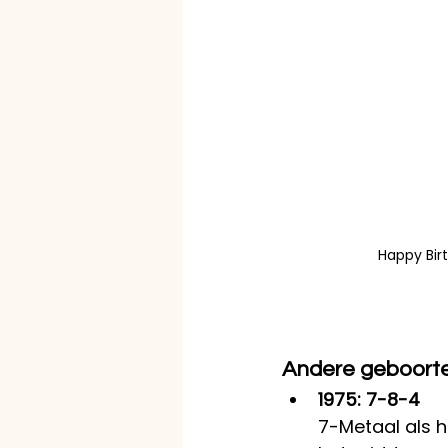
Happy Bir
Andere geboorte
1975: 7-8-4
7-Metaal als h