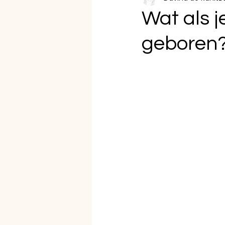
Wat als j
geboren