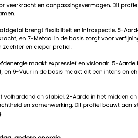
or veerkracht en aanpassingsvermogen. Dit profiel 
amen.
fdgetal brengt flexibiliteit en introspectie. 8-Aarde
racht, en 7-Metaal in de basis zorgt voor verfijnin
 zachter en dieper profiel.
fdenergie maakt expressief en visionair. 5-Aarde 
eit, en 9-Vuur in de basis maakt dit een intens en c
 volhardend en stabiel. 2-Aarde in het midden en 
chtheid en samenwerking. Dit profiel bouwt aan sta
.