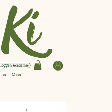
nloggen Academie
lier
Meer