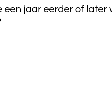
e een jaar eerder of later
?